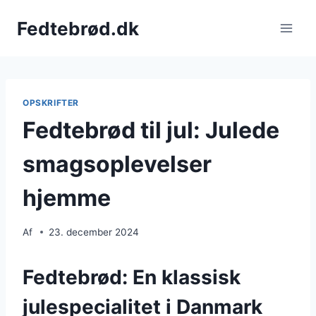
Fortsæt
Fedtebrød.dk
til
indhold
OPSKRIFTER
Fedtebrød til jul: Julede
smagsoplevelser
hjemme
Af
23. december 2024
Fedtebrød: En klassisk
julespecialitet i Danmark