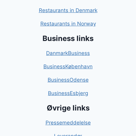
Restaurants in Denmark
Restaurants in Norway
Business links
DanmarkBusiness
BusinessKøbenhavn
BusinessOdense
BusinessEsbjerg
Øvrige links
Pressemeddelelse