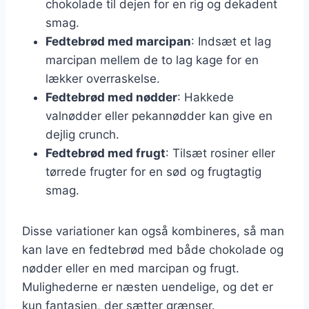
chokolade til dejen for en rig og dekadent
smag.
Fedtebrød med marcipan
: Indsæt et lag
marcipan mellem de to lag kage for en
lækker overraskelse.
Fedtebrød med nødder
: Hakkede
valnødder eller pekannødder kan give en
dejlig crunch.
Fedtebrød med frugt
: Tilsæt rosiner eller
tørrede frugter for en sød og frugtagtig
smag.
Disse variationer kan også kombineres, så man
kan lave en fedtebrød med både chokolade og
nødder eller en med marcipan og frugt.
Mulighederne er næsten uendelige, og det er
kun fantasien, der sætter grænser.