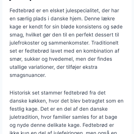
Fedtebrød er en elsket julespecialitet, der har
en særlig plads i danske hjem. Denne lækre
kage er kendt for sin bløde konsistens og søde
smag, hvilket gør den til en perfekt dessert til
julefrokoster og sammenkomster. Traditionelt
set er fedtebrød lavet med en kombination af
smør, sukker og hvedemel, men der findes
utallige variationer, der tilføjer ekstra
smagsnuancer.
Historisk set stammer fedtebrød fra det
danske køkken, hvor det blev betragtet som en
festlig kage. Det er en del af den danske
juletradition, hvor familier samles for at bage
og nyde denne delikate kage. Fedtebrød er
ikke kun en del af julefejringen, men også en