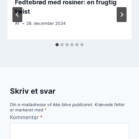
Fedtebrød med rosiner: en frugtig
twist
Af
28. december 2024
Skriv et svar
Din e-mailadresse vil ikke blive publiceret.
Krævede felter
er markeret med
*
Kommentar
*