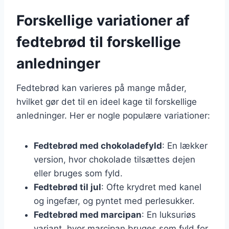
Forskellige variationer af
fedtebrød til forskellige
anledninger
Fedtebrød kan varieres på mange måder,
hvilket gør det til en ideel kage til forskellige
anledninger. Her er nogle populære variationer:
Fedtebrød med chokoladefyld
: En lækker
version, hvor chokolade tilsættes dejen
eller bruges som fyld.
Fedtebrød til jul
: Ofte krydret med kanel
og ingefær, og pyntet med perlesukker.
Fedtebrød med marcipan
: En luksuriøs
variant, hvor marcipan bruges som fyld for