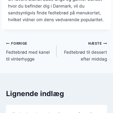
hvor du befinder dig i Danmark, vil du
sandsynligvis finde fedtebrød på menukortet,
hvilket vidner om dens vedvarende popularitet.
Indlægsnavigation
FORRIGE
NÆSTE
Fedtebrød med kanel
Fedtebrød til dessert
til vinterhygge
efter middag
Lignende indlæg