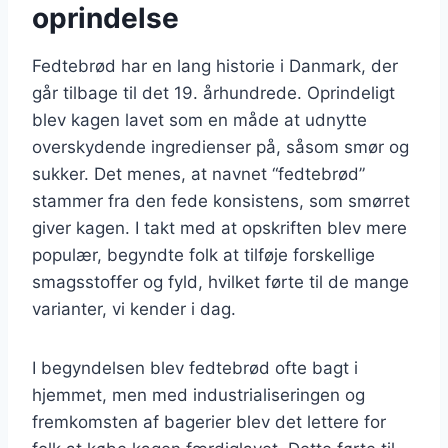
oprindelse
Fedtebrød har en lang historie i Danmark, der
går tilbage til det 19. århundrede. Oprindeligt
blev kagen lavet som en måde at udnytte
overskydende ingredienser på, såsom smør og
sukker. Det menes, at navnet “fedtebrød”
stammer fra den fede konsistens, som smørret
giver kagen. I takt med at opskriften blev mere
populær, begyndte folk at tilføje forskellige
smagsstoffer og fyld, hvilket førte til de mange
varianter, vi kender i dag.
I begyndelsen blev fedtebrød ofte bagt i
hjemmet, men med industrialiseringen og
fremkomsten af bagerier blev det lettere for