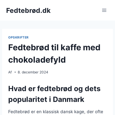
Fortsæt
Fedtebrød.dk
til
indhold
OPSKRIFTER
Fedtebrød til kaffe med
chokoladefyld
Af
8. december 2024
Hvad er fedtebrød og dets
popularitet i Danmark
Fedtebrød er en klassisk dansk kage, der ofte