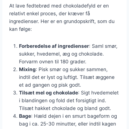
At lave fedtebrød med chokoladefyld er en
relativt enkel proces, der kræver få
ingredienser. Her er en grundopskrift, som du
kan følge:
Forberedelse af ingredienser
: Saml smør,
sukker, hvedemel, æg og chokolade.
Forvarm ovnen til 180 grader.
Mixing
: Pisk smør og sukker sammen,
indtil det er lyst og luftigt. Tilsæt æggene
et ad gangen og pisk godt.
Tilsæt mel og chokolade
: Sigt hvedemelet
i blandingen og fold det forsigtigt ind.
Tilsæt hakket chokolade og bland godt.
Bage
: Hæld dejen i en smurt bageform og
bag i ca. 25-30 minutter, eller indtil kagen