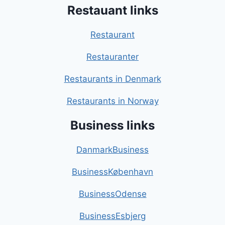
Restauant links
Restaurant
Restauranter
Restaurants in Denmark
Restaurants in Norway
Business links
DanmarkBusiness
BusinessKøbenhavn
BusinessOdense
BusinessEsbjerg