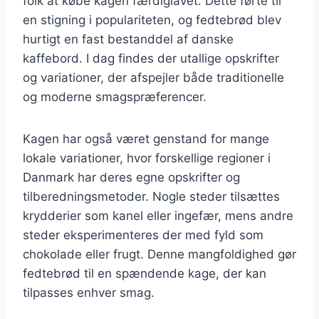
folk at købe kagen færdiglavet. Dette førte til
en stigning i populariteten, og fedtebrød blev
hurtigt en fast bestanddel af danske
kaffebord. I dag findes der utallige opskrifter
og variationer, der afspejler både traditionelle
og moderne smagspræferencer.
Kagen har også været genstand for mange
lokale variationer, hvor forskellige regioner i
Danmark har deres egne opskrifter og
tilberedningsmetoder. Nogle steder tilsættes
krydderier som kanel eller ingefær, mens andre
steder eksperimenteres der med fyld som
chokolade eller frugt. Denne mangfoldighed gør
fedtebrød til en spændende kage, der kan
tilpasses enhver smag.