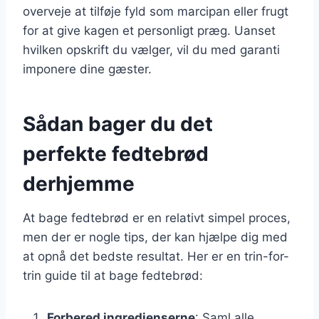
overveje at tilføje fyld som marcipan eller frugt
for at give kagen et personligt præg. Uanset
hvilken opskrift du vælger, vil du med garanti
imponere dine gæster.
Sådan bager du det
perfekte fedtebrød
derhjemme
At bage fedtebrød er en relativt simpel proces,
men der er nogle tips, der kan hjælpe dig med
at opnå det bedste resultat. Her er en trin-for-
trin guide til at bage fedtebrød:
Forbered ingredienserne
: Saml alle