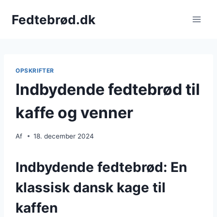
Fortsæt
Fedtebrød.dk
til
indhold
OPSKRIFTER
Indbydende fedtebrød til
kaffe og venner
Af
18. december 2024
Indbydende fedtebrød: En
klassisk dansk kage til
kaffen