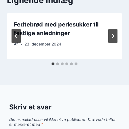
Lignende indlæg
Fedtebrød med perlesukker til
festlige anledninger
Af
23. december 2024
Skriv et svar
Din e-mailadresse vil ikke blive publiceret.
Krævede felter
er markeret med
*