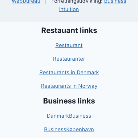
Webbureau
| Forretningsudvikling:
Business
Intuition
Restauant links
Restaurant
Restauranter
Restaurants in Denmark
Restaurants in Norway
Business links
DanmarkBusiness
BusinessKøbenhavn