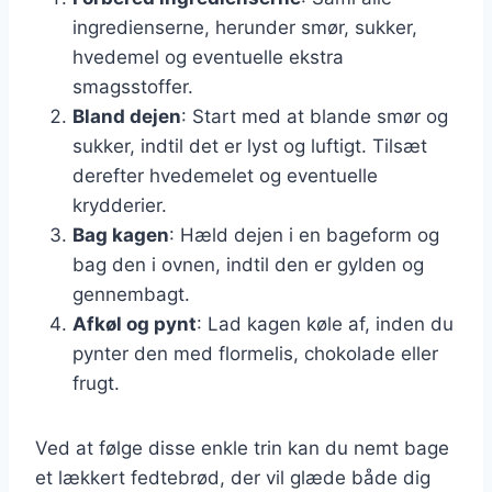
ingredienserne, herunder smør, sukker,
hvedemel og eventuelle ekstra
smagsstoffer.
Bland dejen
: Start med at blande smør og
sukker, indtil det er lyst og luftigt. Tilsæt
derefter hvedemelet og eventuelle
krydderier.
Bag kagen
: Hæld dejen i en bageform og
bag den i ovnen, indtil den er gylden og
gennembagt.
Afkøl og pynt
: Lad kagen køle af, inden du
pynter den med flormelis, chokolade eller
frugt.
Ved at følge disse enkle trin kan du nemt bage
et lækkert fedtebrød, der vil glæde både dig