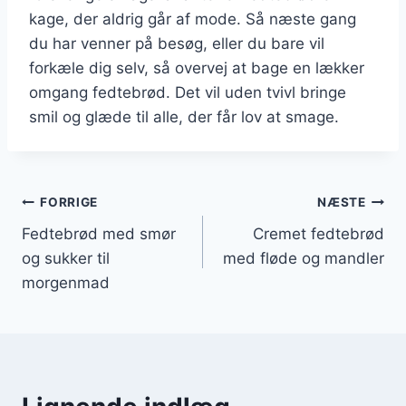
kage, der aldrig går af mode. Så næste gang
du har venner på besøg, eller du bare vil
forkæle dig selv, så overvej at bage en lækker
omgang fedtebrød. Det vil uden tvivl bringe
smil og glæde til alle, der får lov at smage.
Indlægsnavigation
FORRIGE
NÆSTE
Fedtebrød med smør
Cremet fedtebrød
og sukker til
med fløde og mandler
morgenmad