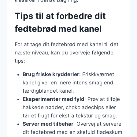
klassiker i dansk bagning.
Tips til at forbedre dit
fedtebrød med kanel
For at tage dit fedtebrød med kanel til det
næste niveau, kan du overveje følgende
tips:
Brug friske krydderier
: Friskkværnet
kanel giver en mere intens smag end
færdigblandet kanel.
Eksperimenter med fyld
: Prøv at tilføje
hakkede nødder, chokoladechips eller
tørret frugt for ekstra tekstur og smag.
Server med tilbehør
: Overvej at servere
dit fedtebrød med en skefuld flødeskum