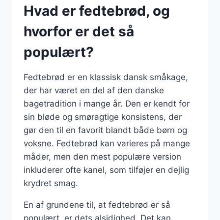
Hvad er fedtebrød, og
hvorfor er det så
populært?
Fedtebrød er en klassisk dansk småkage,
der har været en del af den danske
bagetradition i mange år. Den er kendt for
sin bløde og smøragtige konsistens, der
gør den til en favorit blandt både børn og
voksne. Fedtebrød kan varieres på mange
måder, men den mest populære version
inkluderer ofte kanel, som tilføjer en dejlig
krydret smag.
En af grundene til, at fedtebrød er så
populært, er dets alsidighed. Det kan