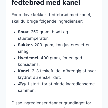
fedtebrød med kanel
For at lave lækkert fedtebrød med kanel,
skal du bruge følgende ingredienser:
Smør
: 250 gram, blødt og
stuetemperatur.
Sukker
: 200 gram, kan justeres efter
smag.
Hvedemel
: 400 gram, for en god
konsistens.
Kanel
: 2-3 teskefulde, afhængig af hvor
krydret du ønsker det.
Æg
: 1 stort, for at binde ingredienserne
sammen.
Disse ingredienser danner grundlaget for