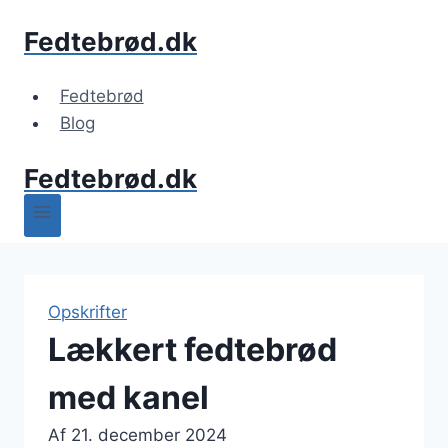
Fortsæt
Fedtebrød.dk
til
indhold
Fedtebrød
Blog
Fedtebrød.dk
Opskrifter
Lækkert fedtebrød
med kanel
Af
21. december 2024