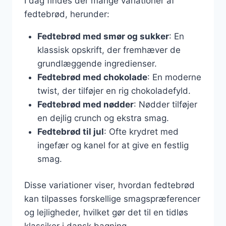
I dag findes der mange variationer af
fedtebrød, herunder:
Fedtebrød med smør og sukker
: En
klassisk opskrift, der fremhæver de
grundlæggende ingredienser.
Fedtebrød med chokolade
: En moderne
twist, der tilføjer en rig chokoladefyld.
Fedtebrød med nødder
: Nødder tilføjer
en dejlig crunch og ekstra smag.
Fedtebrød til jul
: Ofte krydret med
ingefær og kanel for at give en festlig
smag.
Disse variationer viser, hvordan fedtebrød
kan tilpasses forskellige smagspræferencer
og lejligheder, hvilket gør det til en tidløs