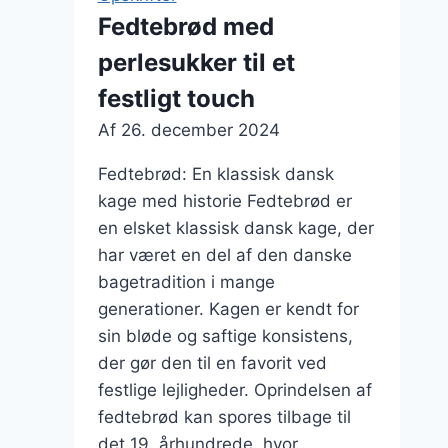
dessert
Fedtebrød med
perlesukker til et
festligt touch
Af
26. december 2024
Fedtebrød: En klassisk dansk
kage med historie Fedtebrød er
en elsket klassisk dansk kage, der
har været en del af den danske
bagetradition i mange
generationer. Kagen er kendt for
sin bløde og saftige konsistens,
der gør den til en favorit ved
festlige lejligheder. Oprindelsen af
fedtebrød kan spores tilbage til
det 19. århundrede, hvor…