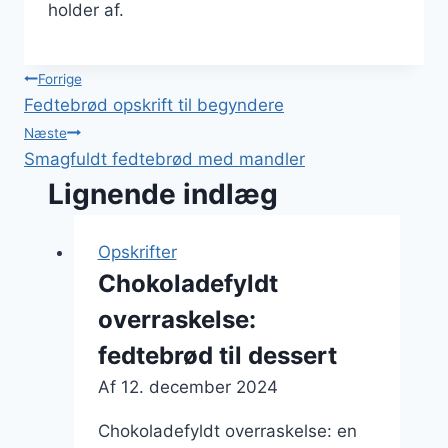
holder af.
Indlægsnavigation
Forrige
Fedtebrød opskrift til begyndere
Næste
Smagfuldt fedtebrød med mandler
Lignende indlæg
Opskrifter
Chokoladefyldt
overraskelse:
fedtebrød til dessert
Af
12. december 2024
Chokoladefyldt overraskelse: en