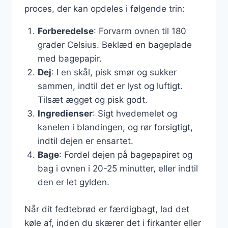
proces, der kan opdeles i følgende trin:
Forberedelse
: Forvarm ovnen til 180
grader Celsius. Beklæd en bageplade
med bagepapir.
Dej
: I en skål, pisk smør og sukker
sammen, indtil det er lyst og luftigt.
Tilsæt ægget og pisk godt.
Ingredienser
: Sigt hvedemelet og
kanelen i blandingen, og rør forsigtigt,
indtil dejen er ensartet.
Bage
: Fordel dejen på bagepapiret og
bag i ovnen i 20-25 minutter, eller indtil
den er let gylden.
Når dit fedtebrød er færdigbagt, lad det
køle af, inden du skærer det i firkanter eller