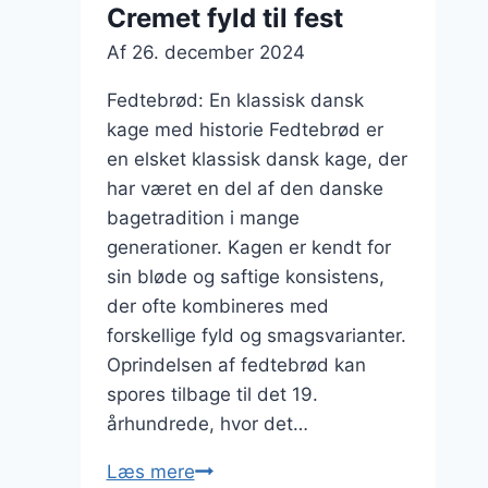
Cremet fyld til fest
Af
26. december 2024
Fedtebrød: En klassisk dansk
kage med historie Fedtebrød er
en elsket klassisk dansk kage, der
har været en del af den danske
bagetradition i mange
generationer. Kagen er kendt for
sin bløde og saftige konsistens,
der ofte kombineres med
forskellige fyld og smagsvarianter.
Oprindelsen af fedtebrød kan
spores tilbage til det 19.
århundrede, hvor det…
Fedtebrød
Læs mere