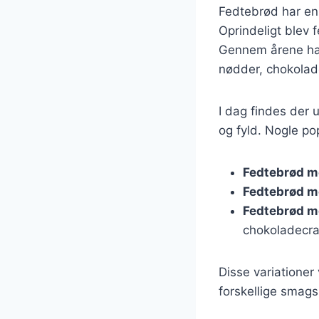
Fedtebrød har en 
Oprindeligt blev 
Gennem årene har
nødder, chokolade
I dag findes der u
og fyld. Nogle po
Fedtebrød m
Fedtebrød m
Fedtebrød m
chokoladecra
Disse variationer
forskellige smag