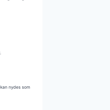
.
r kan nydes som