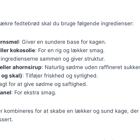
 lækre fedtebrød skal du bruge følgende ingredienser:
ornsmel
: Giver en sundere base for kagen.
ller kokosolie
: For en rig og lækker smag.
r ingredienserne sammen og giver struktur.
 eller ahornsirup
: Naturlig sødme uden raffineret sukker
t og skal)
: Tilføjer friskhed og syrlighed.
agt for at give sødme og saftighed.
kanel
: For ekstra smag.
er kombineres for at skabe en lækker og sund kage, de
ssert.