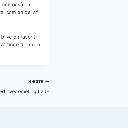
, men også en
te, som en del af
blive en favorit i
 at finde din egen
NÆSTE
ed hvedemel og fløde