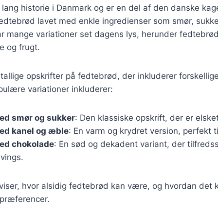
lang historie i Danmark og er en del af den danske kage
fedtebrød lavet med enkle ingredienser som smør, sukke
 mange variationer set dagens lys, herunder fedtebrø
 og frugt.
tallige opskrifter på fedtebrød, der inkluderer forskelli
pulære variationer inkluderer:
ed smør og sukker
: Den klassiske opskrift, der er elsk
ed kanel og æble
: En varm og krydret version, perfekt ti
ed chokolade
: En sød og dekadent variant, der tilfredsst
vings.
 viser, hvor alsidig fedtebrød kan være, og hvordan det 
spræferencer.