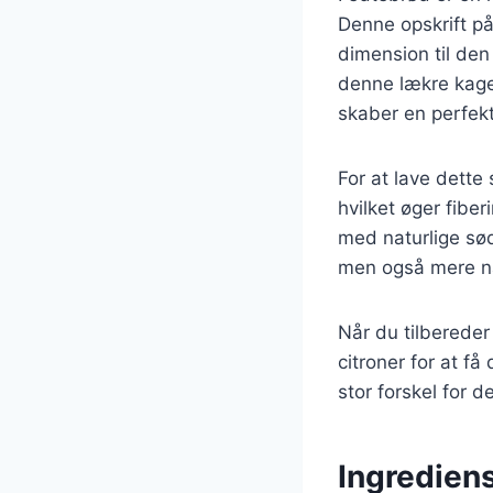
Denne opskrift på
dimension til den
denne lækre kage
skaber en perfekt
For at lave dette
hvilket øger fibe
med naturlige sød
men også mere 
Når du tilbereder
citroner for at f
stor forskel for 
Ingrediens