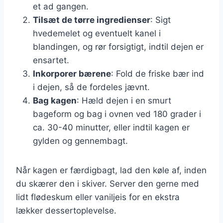
et ad gangen.
Tilsæt de tørre ingredienser
: Sigt
hvedemelet og eventuelt kanel i
blandingen, og rør forsigtigt, indtil dejen er
ensartet.
Inkorporer bærene
: Fold de friske bær ind
i dejen, så de fordeles jævnt.
Bag kagen
: Hæld dejen i en smurt
bageform og bag i ovnen ved 180 grader i
ca. 30-40 minutter, eller indtil kagen er
gylden og gennembagt.
Når kagen er færdigbagt, lad den køle af, inden
du skærer den i skiver. Server den gerne med
lidt flødeskum eller vaniljeis for en ekstra
lækker dessertoplevelse.