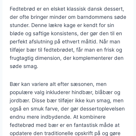
Fedtebrød er en elsket klassisk dansk dessert,
der ofte bringer minder om barndommens søde
stunder. Denne lækre kage er kendt for sin
bløde og saftige konsistens, der gør den til en
perfekt afslutning på ethvert måltid. Når man
tilføjer bær til fedtebrødet, får man en frisk og
frugtagtig dimension, der komplementerer den
søde smag.
Bær kan variere alt efter sæsonen, men
populære valg inkluderer hindbær, blåbær og
jordbær. Disse bær tilføjer ikke kun smag, men
også en smuk farve, der gør dessertoplevelsen
endnu mere indbydende. At kombinere
fedtebrød med bær er en fantastisk måde at
opdatere den traditionelle opskrift på og gøre