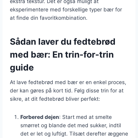
ekstra tekstur. Det er også muligt at
eksperimentere med forskellige typer bær for
at finde din favoritkombination.
Sådan laver du fedtebrød
med bær: En trin-for-trin
guide
At lave fedtebrød med bær er en enkel proces,
der kan gøres på kort tid. Følg disse trin for at
sikre, at dit fedtebrød bliver perfekt:
Forbered dejen
: Start med at smelte
smørret og blande det med sukker, indtil
det er let og luftigt. Tilsæt derefter æggene