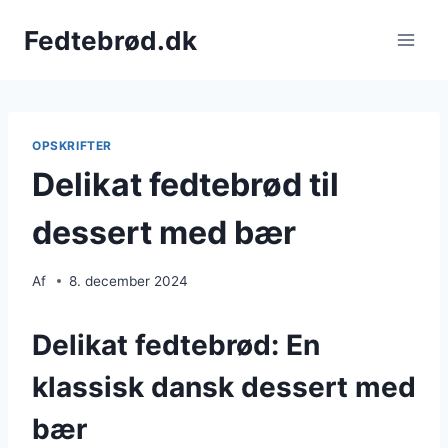
Fortsæt
Fedtebrød.dk
til
indhold
OPSKRIFTER
Delikat fedtebrød til
dessert med bær
Af
8. december 2024
Delikat fedtebrød: En
klassisk dansk dessert med
bær