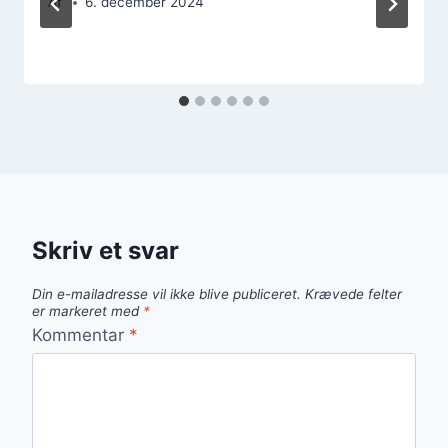
Af
6. december 2024
Skriv et svar
Din e-mailadresse vil ikke blive publiceret.
Krævede felter
er markeret med
*
Kommentar
*