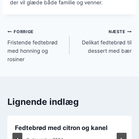
der vil glæde både familie og venner.
Indlægsnavigation
FORRIGE
NÆSTE
Fristende fedtebrød
Delikat fedtebrød til
med honning og
dessert med bær
rosiner
Lignende indlæg
Fedtebrød med citron og kanel