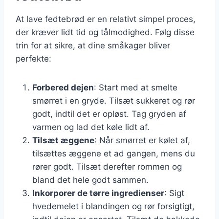
At lave fedtebrød er en relativt simpel proces,
der kræver lidt tid og tålmodighed. Følg disse
trin for at sikre, at dine småkager bliver
perfekte:
Forbered dejen
: Start med at smelte
smørret i en gryde. Tilsæt sukkeret og rør
godt, indtil det er opløst. Tag gryden af
varmen og lad det køle lidt af.
Tilsæt æggene
: Når smørret er kølet af,
tilsættes æggene et ad gangen, mens du
rører godt. Tilsæt derefter rommen og
bland det hele godt sammen.
Inkorporer de tørre ingredienser
: Sigt
hvedemelet i blandingen og rør forsigtigt,