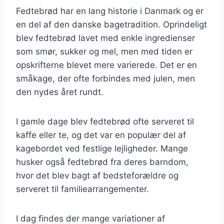
Fedtebrød har en lang historie i Danmark og er
en del af den danske bagetradition. Oprindeligt
blev fedtebrød lavet med enkle ingredienser
som smør, sukker og mel, men med tiden er
opskrifterne blevet mere varierede. Det er en
småkage, der ofte forbindes med julen, men
den nydes året rundt.
I gamle dage blev fedtebrød ofte serveret til
kaffe eller te, og det var en populær del af
kagebordet ved festlige lejligheder. Mange
husker også fedtebrød fra deres barndom,
hvor det blev bagt af bedsteforældre og
serveret til familiearrangementer.
I dag findes der mange variationer af