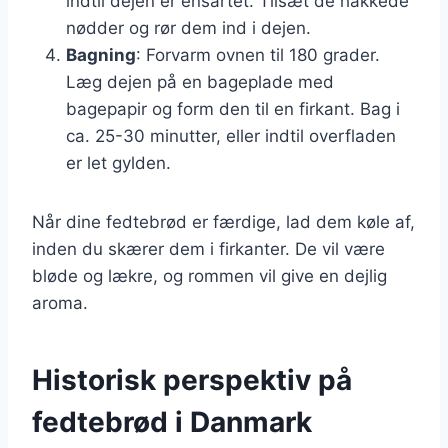
indtil dejen er ensartet. Tilsæt de hakkede
nødder og rør dem ind i dejen.
Bagning
: Forvarm ovnen til 180 grader.
Læg dejen på en bageplade med
bagepapir og form den til en firkant. Bag i
ca. 25-30 minutter, eller indtil overfladen
er let gylden.
Når dine fedtebrød er færdige, lad dem køle af,
inden du skærer dem i firkanter. De vil være
bløde og lækre, og rommen vil give en dejlig
aroma.
Historisk perspektiv på
fedtebrød i Danmark