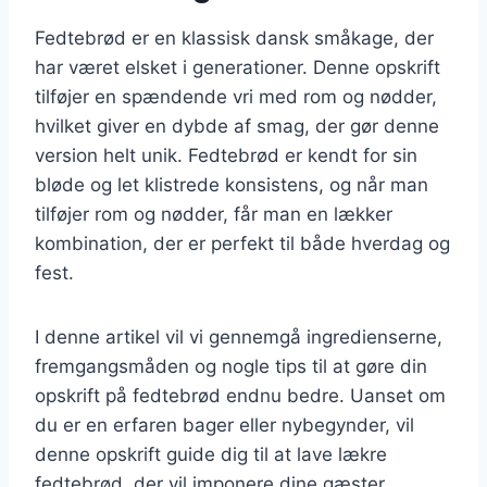
Fedtebrød er en klassisk dansk småkage, der
har været elsket i generationer. Denne opskrift
tilføjer en spændende vri med rom og nødder,
hvilket giver en dybde af smag, der gør denne
version helt unik. Fedtebrød er kendt for sin
bløde og let klistrede konsistens, og når man
tilføjer rom og nødder, får man en lækker
kombination, der er perfekt til både hverdag og
fest.
I denne artikel vil vi gennemgå ingredienserne,
fremgangsmåden og nogle tips til at gøre din
opskrift på fedtebrød endnu bedre. Uanset om
du er en erfaren bager eller nybegynder, vil
denne opskrift guide dig til at lave lækre
fedtebrød, der vil imponere dine gæster.