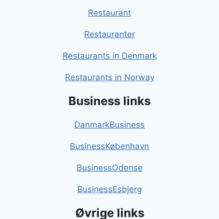
Restaurant
Restauranter
Restaurants in Denmark
Restaurants in Norway
Business links
DanmarkBusiness
BusinessKøbenhavn
BusinessOdense
BusinessEsbjerg
Øvrige links