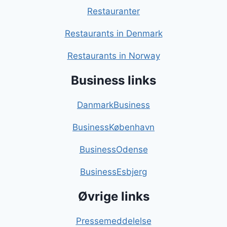
Restauranter
Restaurants in Denmark
Restaurants in Norway
Business links
DanmarkBusiness
BusinessKøbenhavn
BusinessOdense
BusinessEsbjerg
Øvrige links
Pressemeddelelse