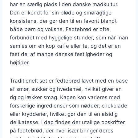
har en særlig plads i den danske madkultur.
Den er kendt for sin bløde og smøragtige
konsistens, der gør den til en favorit blandt
både børn og voksne. Fedtebrød er ofte
forbundet med hyggelige stunder, som når man
samles om en kop kaffe eller te, og det er en
fast del af mange danske festligheder og
højtider.
Traditionelt set er fedtebrød lavet med en base
af smør, sukker og hvedemel, hvilket giver en
rig og lækker smag. Kagen kan varieres med
forskellige ingredienser som nødder, chokolade
eller krydderier, hvilket gør den til en alsidig
delikatesse. I dag findes der utallige opskrifter
på fedtebrød, der hver især bringer deres