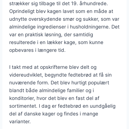
strækker sig tilbage til det 19. århundrede.
Oprindeligt blev kagen lavet som en måde at
udnytte overskydende smør og sukker, som var
almindelige ingredienser i husholdningerne. Det
var en praktisk løsning, der samtidig
resulterede i en lækker kage, som kunne
opbevares i længere tid.
I takt med at opskrifterne blev delt og
videreudviklet, begyndte fedtebrød at få sin
nuværende form. Det blev hurtigt populært
blandt både almindelige familier og i
konditorier, hvor det blev en fast del af
sortimentet. I dag er fedtebrød en uundgåelig
del af danske kager og findes i mange
varianter.