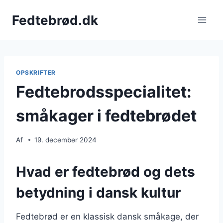
Fortsæt
Fedtebrød.dk
til
indhold
OPSKRIFTER
Fedtebrodsspecialitet:
småkager i fedtebrødet
Af
19. december 2024
Hvad er fedtebrød og dets
betydning i dansk kultur
Fedtebrød er en klassisk dansk småkage, der