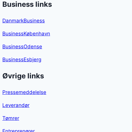
Business links
DanmarkBusiness
BusinessKøbenhavn
BusinessOdense
BusinessEsbjerg
Øvrige links
Pressemeddelelse
Leverandør
Tømrer
Entreprenører