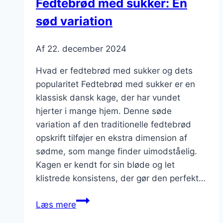
Fedtebrød med sukker: En
sød variation
Af
22. december 2024
Hvad er fedtebrød med sukker og dets
popularitet Fedtebrød med sukker er en
klassisk dansk kage, der har vundet
hjerter i mange hjem. Denne søde
variation af den traditionelle fedtebrød
opskrift tilføjer en ekstra dimension af
sødme, som mange finder uimodståelig.
Kagen er kendt for sin bløde og let
klistrede konsistens, der gør den perfekt…
Fedtebrød
Læs mere
med