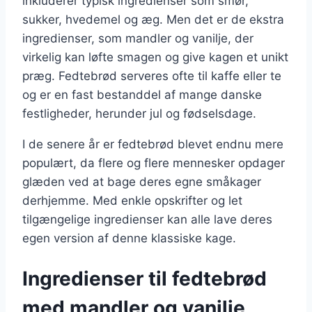
inkluderer typisk ingredienser som smør,
sukker, hvedemel og æg. Men det er de ekstra
ingredienser, som mandler og vanilje, der
virkelig kan løfte smagen og give kagen et unikt
præg. Fedtebrød serveres ofte til kaffe eller te
og er en fast bestanddel af mange danske
festligheder, herunder jul og fødselsdage.
I de senere år er fedtebrød blevet endnu mere
populært, da flere og flere mennesker opdager
glæden ved at bage deres egne småkager
derhjemme. Med enkle opskrifter og let
tilgængelige ingredienser kan alle lave deres
egen version af denne klassiske kage.
Ingredienser til fedtebrød
med mandler og vanilje