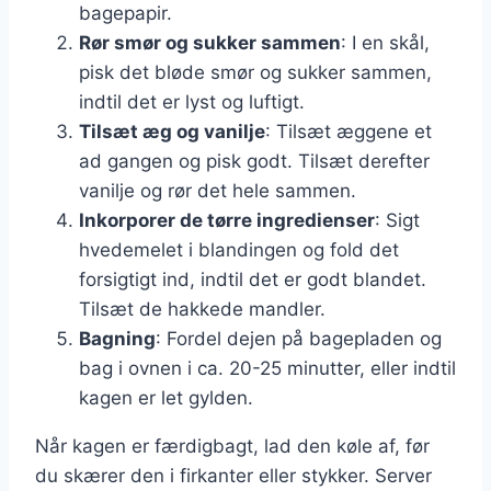
bagepapir.
Rør smør og sukker sammen
: I en skål,
pisk det bløde smør og sukker sammen,
indtil det er lyst og luftigt.
Tilsæt æg og vanilje
: Tilsæt æggene et
ad gangen og pisk godt. Tilsæt derefter
vanilje og rør det hele sammen.
Inkorporer de tørre ingredienser
: Sigt
hvedemelet i blandingen og fold det
forsigtigt ind, indtil det er godt blandet.
Tilsæt de hakkede mandler.
Bagning
: Fordel dejen på bagepladen og
bag i ovnen i ca. 20-25 minutter, eller indtil
kagen er let gylden.
Når kagen er færdigbagt, lad den køle af, før
du skærer den i firkanter eller stykker. Server