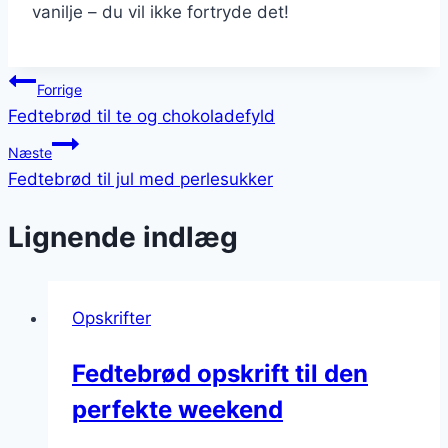
vanilje – du vil ikke fortryde det!
Indlægsnavigation
Forrige
Fedtebrød til te og chokoladefyld
Næste
Fedtebrød til jul med perlesukker
Lignende indlæg
Opskrifter
Fedtebrød opskrift til den
perfekte weekend