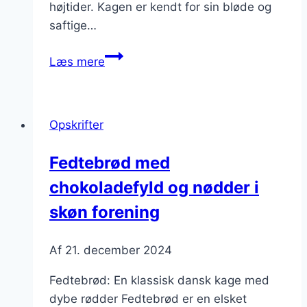
højtider. Kagen er kendt for sin bløde og
saftige…
Fedtebrød
Læs mere
med
krydderier
for
Opskrifter
en
unik
Fedtebrød med
smag
chokoladefyld og nødder i
skøn forening
Af
21. december 2024
Fedtebrød: En klassisk dansk kage med
dybe rødder Fedtebrød er en elsket