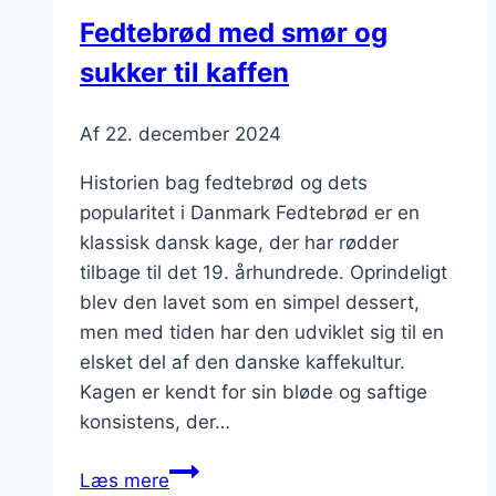
weekend
Fedtebrød med smør og
sukker til kaffen
Af
22. december 2024
Historien bag fedtebrød og dets
popularitet i Danmark Fedtebrød er en
klassisk dansk kage, der har rødder
tilbage til det 19. århundrede. Oprindeligt
blev den lavet som en simpel dessert,
men med tiden har den udviklet sig til en
elsket del af den danske kaffekultur.
Kagen er kendt for sin bløde og saftige
konsistens, der…
Fedtebrød
Læs mere