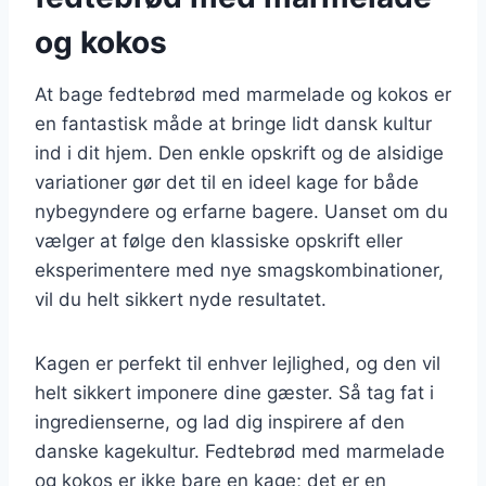
og kokos
At bage fedtebrød med marmelade og kokos er
en fantastisk måde at bringe lidt dansk kultur
ind i dit hjem. Den enkle opskrift og de alsidige
variationer gør det til en ideel kage for både
nybegyndere og erfarne bagere. Uanset om du
vælger at følge den klassiske opskrift eller
eksperimentere med nye smagskombinationer,
vil du helt sikkert nyde resultatet.
Kagen er perfekt til enhver lejlighed, og den vil
helt sikkert imponere dine gæster. Så tag fat i
ingredienserne, og lad dig inspirere af den
danske kagekultur. Fedtebrød med marmelade
og kokos er ikke bare en kage; det er en