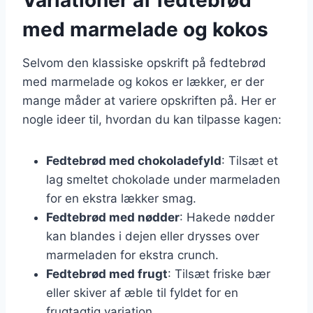
med marmelade og kokos
Selvom den klassiske opskrift på fedtebrød
med marmelade og kokos er lækker, er der
mange måder at variere opskriften på. Her er
nogle ideer til, hvordan du kan tilpasse kagen:
Fedtebrød med chokoladefyld
: Tilsæt et
lag smeltet chokolade under marmeladen
for en ekstra lækker smag.
Fedtebrød med nødder
: Hakede nødder
kan blandes i dejen eller drysses over
marmeladen for ekstra crunch.
Fedtebrød med frugt
: Tilsæt friske bær
eller skiver af æble til fyldet for en
frugtagtig variation.