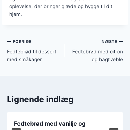
oplevelse, der bringer glæde og hygge til dit
hjem.
Indlægsnavigation
FORRIGE
NÆSTE
Fedtebrød til dessert
Fedtebrød med citron
med småkager
og bagt æble
Lignende indlæg
Fedtebrød med vanilje og