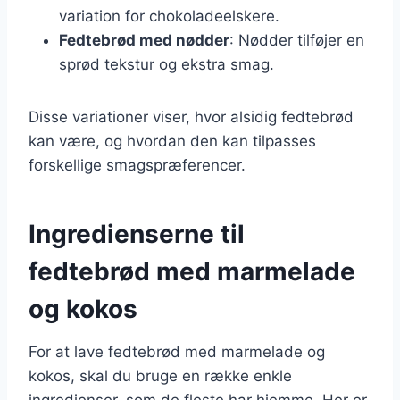
variation for chokoladeelskere.
Fedtebrød med nødder
: Nødder tilføjer en
sprød tekstur og ekstra smag.
Disse variationer viser, hvor alsidig fedtebrød
kan være, og hvordan den kan tilpasses
forskellige smagspræferencer.
Ingredienserne til
fedtebrød med marmelade
og kokos
For at lave fedtebrød med marmelade og
kokos, skal du bruge en række enkle
ingredienser, som de fleste har hjemme. Her er