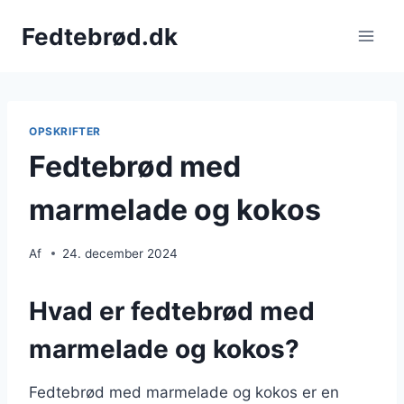
Fortsæt
Fedtebrød.dk
til
indhold
OPSKRIFTER
Fedtebrød med
marmelade og kokos
Af
24. december 2024
Hvad er fedtebrød med
marmelade og kokos?
Fedtebrød med marmelade og kokos er en