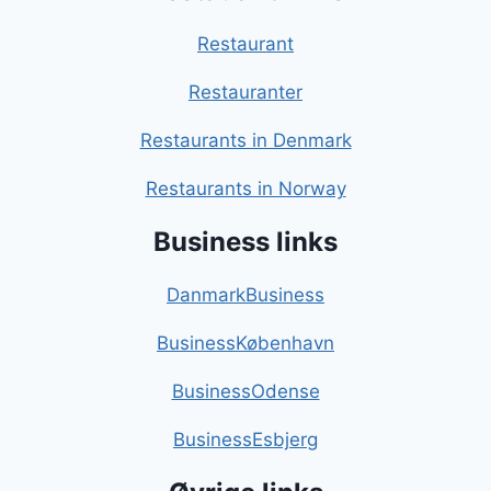
Restaurant
Restauranter
Restaurants in Denmark
Restaurants in Norway
Business links
DanmarkBusiness
BusinessKøbenhavn
BusinessOdense
BusinessEsbjerg