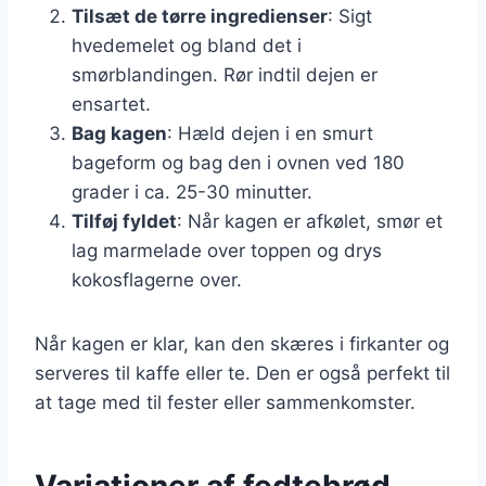
Tilsæt de tørre ingredienser
: Sigt
hvedemelet og bland det i
smørblandingen. Rør indtil dejen er
ensartet.
Bag kagen
: Hæld dejen i en smurt
bageform og bag den i ovnen ved 180
grader i ca. 25-30 minutter.
Tilføj fyldet
: Når kagen er afkølet, smør et
lag marmelade over toppen og drys
kokosflagerne over.
Når kagen er klar, kan den skæres i firkanter og
serveres til kaffe eller te. Den er også perfekt til
at tage med til fester eller sammenkomster.
Variationer af fedtebrød