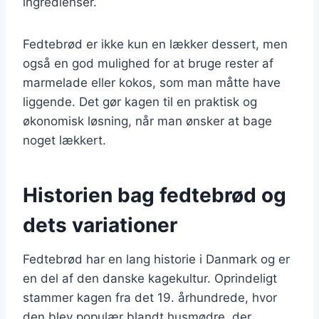
ingredienser.
Fedtebrød er ikke kun en lækker dessert, men
også en god mulighed for at bruge rester af
marmelade eller kokos, som man måtte have
liggende. Det gør kagen til en praktisk og
økonomisk løsning, når man ønsker at bage
noget lækkert.
Historien bag fedtebrød og
dets variationer
Fedtebrød har en lang historie i Danmark og er
en del af den danske kagekultur. Oprindeligt
stammer kagen fra det 19. århundrede, hvor
den blev populær blandt husmødre, der