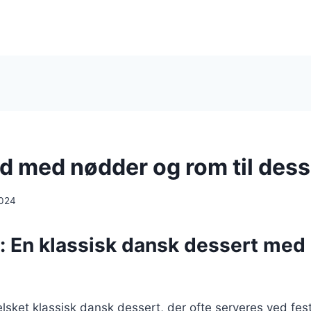
d med nødder og rom til dess
2024
: En klassisk dansk dessert med
lsket klassisk dansk dessert, der ofte serveres ved festl