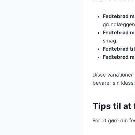
Fedtebrød m
grundlæggen
Fedtebrød me
smag.
Fedtebrød til
Fedtebrød m
Disse variationer
bevarer sin klass
Tips til a
For at gøre din f