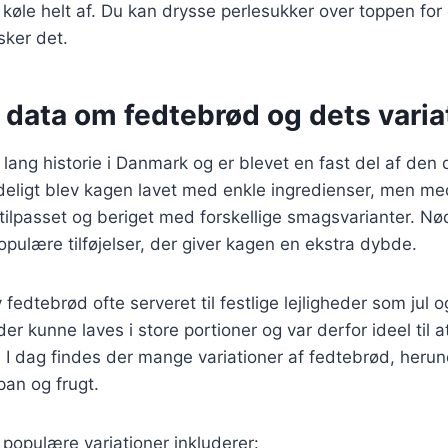
t køle helt af. Du kan drysse perlesukker over toppen for 
sker det.
 data om fedtebrød og dets varia
lang historie i Danmark og er blevet en fast del af den
deligt blev kagen lavet med enkle ingredienser, men me
 tilpasset og beriget med forskellige smagsvarianter. N
pulære tilføjelser, der giver kagen en ekstra dybde.
fedtebrød ofte serveret til festlige lejligheder som jul 
er kunne laves i store portioner og var derfor ideel til 
. I dag findes der mange variationer af fedtebrød, her
an og frugt.
populære variationer inkluderer: