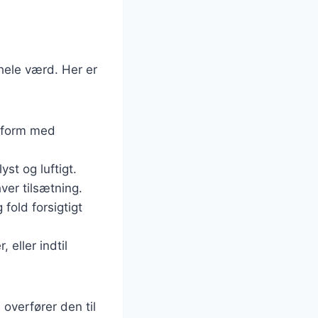
 hele værd. Her er
geform med
yst og luftigt.
ver tilsætning.
fold forsigtigt
eller indtil
 overfører den til