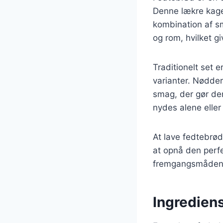
Denne lækre kage
kombination af sm
og rom, hvilket g
Traditionelt set 
varianter. Nødder
smag, der gør den
nydes alene eller
At lave fedtebrød
at opnå den perfe
fremgangsmåden o
Ingredien