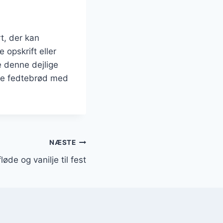
t, der kan
 opskrift eller
e denne dejlige
ave fedtebrød med
NÆSTE
de og vanilje til fest