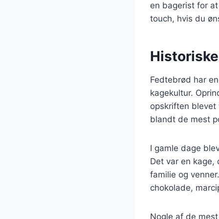
en bagerist for a
touch, hvis du øn
Historiske
Fedtebrød har en 
kagekultur. Oprin
opskriften blevet
blandt de mest po
I gamle dage blev 
Det var en kage, d
familie og venner
chokolade, marcip
Nogle af de mest 