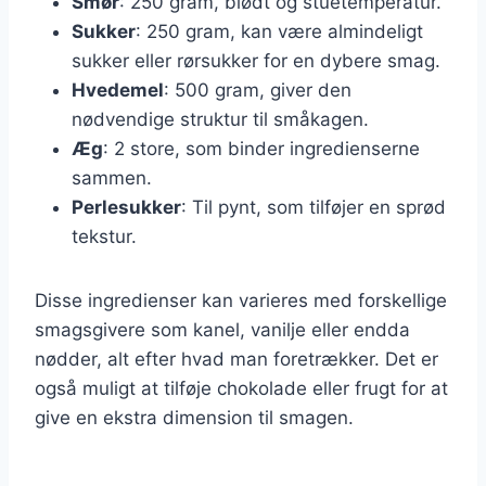
Smør
: 250 gram, blødt og stuetemperatur.
Sukker
: 250 gram, kan være almindeligt
sukker eller rørsukker for en dybere smag.
Hvedemel
: 500 gram, giver den
nødvendige struktur til småkagen.
Æg
: 2 store, som binder ingredienserne
sammen.
Perlesukker
: Til pynt, som tilføjer en sprød
tekstur.
Disse ingredienser kan varieres med forskellige
smagsgivere som kanel, vanilje eller endda
nødder, alt efter hvad man foretrækker. Det er
også muligt at tilføje chokolade eller frugt for at
give en ekstra dimension til smagen.