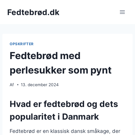
Fortsæt
Fedtebrød.dk
til
indhold
OPSKRIFTER
Fedtebrød med
perlesukker som pynt
Af
13. december 2024
Hvad er fedtebrød og dets
popularitet i Danmark
Fedtebrød er en klassisk dansk småkage, der