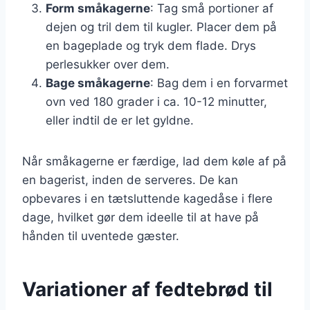
Form småkagerne
: Tag små portioner af
dejen og tril dem til kugler. Placer dem på
en bageplade og tryk dem flade. Drys
perlesukker over dem.
Bage småkagerne
: Bag dem i en forvarmet
ovn ved 180 grader i ca. 10-12 minutter,
eller indtil de er let gyldne.
Når småkagerne er færdige, lad dem køle af på
en bagerist, inden de serveres. De kan
opbevares i en tætsluttende kagedåse i flere
dage, hvilket gør dem ideelle til at have på
hånden til uventede gæster.
Variationer af fedtebrød til