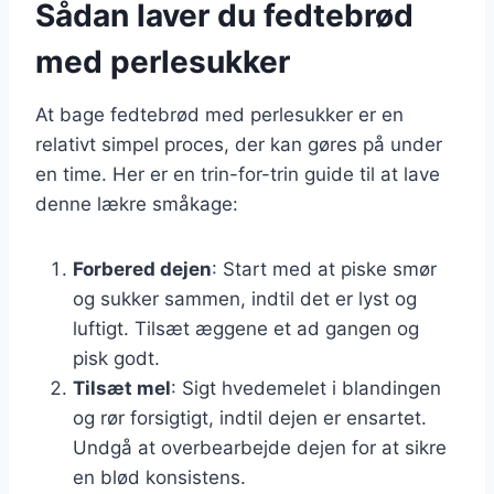
Sådan laver du fedtebrød
med perlesukker
At bage fedtebrød med perlesukker er en
relativt simpel proces, der kan gøres på under
en time. Her er en trin-for-trin guide til at lave
denne lækre småkage:
Forbered dejen
: Start med at piske smør
og sukker sammen, indtil det er lyst og
luftigt. Tilsæt æggene et ad gangen og
pisk godt.
Tilsæt mel
: Sigt hvedemelet i blandingen
og rør forsigtigt, indtil dejen er ensartet.
Undgå at overbearbejde dejen for at sikre
en blød konsistens.