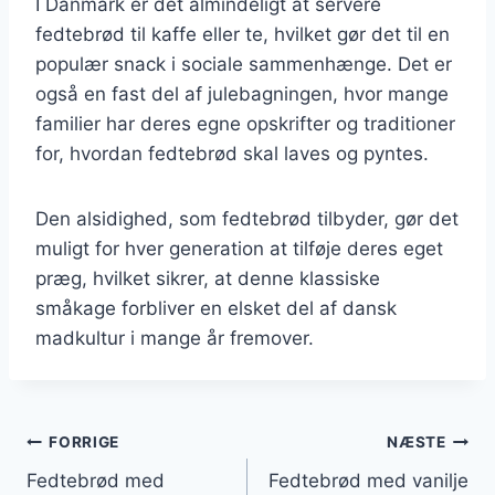
I Danmark er det almindeligt at servere
fedtebrød til kaffe eller te, hvilket gør det til en
populær snack i sociale sammenhænge. Det er
også en fast del af julebagningen, hvor mange
familier har deres egne opskrifter og traditioner
for, hvordan fedtebrød skal laves og pyntes.
Den alsidighed, som fedtebrød tilbyder, gør det
muligt for hver generation at tilføje deres eget
præg, hvilket sikrer, at denne klassiske
småkage forbliver en elsket del af dansk
madkultur i mange år fremover.
Indlægsnavigation
FORRIGE
NÆSTE
Fedtebrød med
Fedtebrød med vanilje