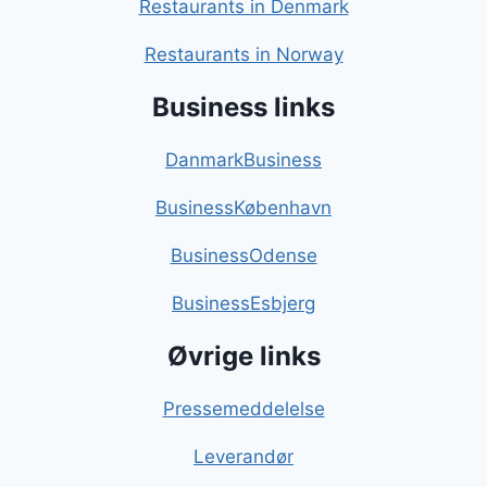
Restaurants in Denmark
Restaurants in Norway
Business links
DanmarkBusiness
BusinessKøbenhavn
BusinessOdense
BusinessEsbjerg
Øvrige links
Pressemeddelelse
Leverandør