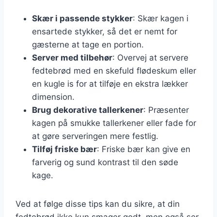
Skær i passende stykker
: Skær kagen i
ensartede stykker, så det er nemt for
gæsterne at tage en portion.
Server med tilbehør
: Overvej at servere
fedtebrød med en skefuld flødeskum eller
en kugle is for at tilføje en ekstra lækker
dimension.
Brug dekorative tallerkener
: Præsenter
kagen på smukke tallerkener eller fade for
at gøre serveringen mere festlig.
Tilføj friske bær
: Friske bær kan give en
farverig og sund kontrast til den søde
kage.
Ved at følge disse tips kan du sikre, at din
fedtebrød ikke kun smager godt, men også ser