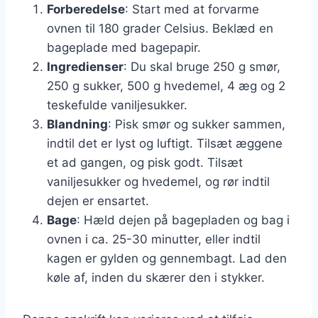
Forberedelse
: Start med at forvarme
ovnen til 180 grader Celsius. Beklæd en
bageplade med bagepapir.
Ingredienser
: Du skal bruge 250 g smør,
250 g sukker, 500 g hvedemel, 4 æg og 2
teskefulde vaniljesukker.
Blandning
: Pisk smør og sukker sammen,
indtil det er lyst og luftigt. Tilsæt æggene
et ad gangen, og pisk godt. Tilsæt
vaniljesukker og hvedemel, og rør indtil
dejen er ensartet.
Bage
: Hæld dejen på bagepladen og bag i
ovnen i ca. 25-30 minutter, eller indtil
kagen er gylden og gennembagt. Lad den
køle af, inden du skærer den i stykker.