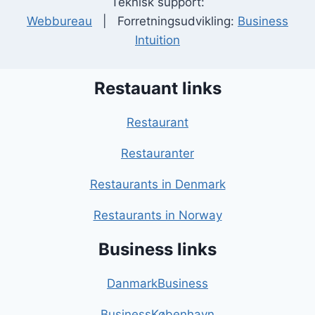
Teknisk support:
Webbureau
| Forretningsudvikling:
Business
Intuition
Restauant links
Restaurant
Restauranter
Restaurants in Denmark
Restaurants in Norway
Business links
DanmarkBusiness
BusinessKøbenhavn