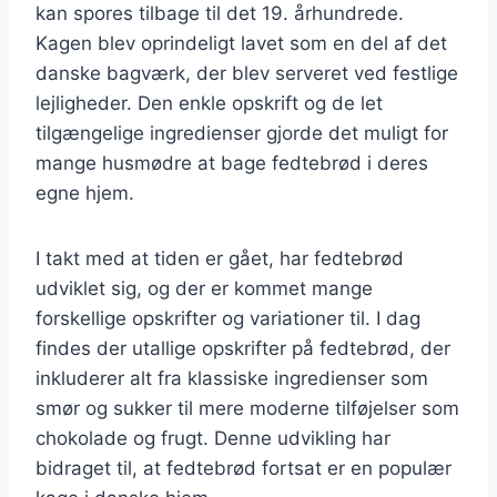
kan spores tilbage til det 19. århundrede.
Kagen blev oprindeligt lavet som en del af det
danske bagværk, der blev serveret ved festlige
lejligheder. Den enkle opskrift og de let
tilgængelige ingredienser gjorde det muligt for
mange husmødre at bage fedtebrød i deres
egne hjem.
I takt med at tiden er gået, har fedtebrød
udviklet sig, og der er kommet mange
forskellige opskrifter og variationer til. I dag
findes der utallige opskrifter på fedtebrød, der
inkluderer alt fra klassiske ingredienser som
smør og sukker til mere moderne tilføjelser som
chokolade og frugt. Denne udvikling har
bidraget til, at fedtebrød fortsat er en populær