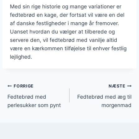
Med sin rige historie og mange variationer er
fedtebrød en kage, der fortsat vil være en del
af danske festligheder i mange år fremover.
Uanset hvordan du vælger at tilberede og
servere den, vil fedtebrød med vanilje altid
være en kærkommen tilføjelse til enhver festlig
lejlighed.
Indlægsnavigation
FORRIGE
NÆSTE
Fedtebrød med
Fedtebrød med æg til
perlesukker som pynt
morgenmad