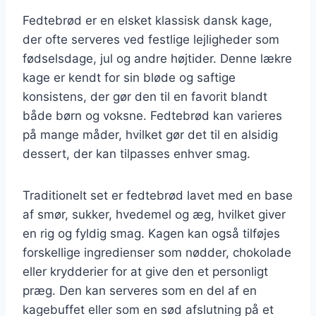
Fedtebrød er en elsket klassisk dansk kage,
der ofte serveres ved festlige lejligheder som
fødselsdage, jul og andre højtider. Denne lækre
kage er kendt for sin bløde og saftige
konsistens, der gør den til en favorit blandt
både børn og voksne. Fedtebrød kan varieres
på mange måder, hvilket gør det til en alsidig
dessert, der kan tilpasses enhver smag.
Traditionelt set er fedtebrød lavet med en base
af smør, sukker, hvedemel og æg, hvilket giver
en rig og fyldig smag. Kagen kan også tilføjes
forskellige ingredienser som nødder, chokolade
eller krydderier for at give den et personligt
præg. Den kan serveres som en del af en
kagebuffet eller som en sød afslutning på et