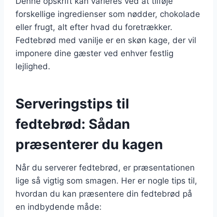
Denne opskrift kan varieres ved at tilføje
forskellige ingredienser som nødder, chokolade
eller frugt, alt efter hvad du foretrækker.
Fedtebrød med vanilje er en skøn kage, der vil
imponere dine gæster ved enhver festlig
lejlighed.
Serveringstips til
fedtebrød: Sådan
præsenterer du kagen
Når du serverer fedtebrød, er præsentationen
lige så vigtig som smagen. Her er nogle tips til,
hvordan du kan præsentere din fedtebrød på
en indbydende måde: