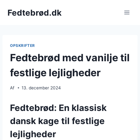
Fortsæt
Fedtebrød.dk
til
indhold
OPSKRIFTER
Fedtebrød med vanilje til
festlige lejligheder
Af
13. december 2024
Fedtebrød: En klassisk
dansk kage til festlige
lejligheder