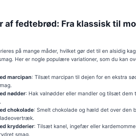
r af fedtebrød: Fra klassisk til m
ieres på mange måder, hvilket gør det til en alsidig kag
smag. Her er nogle populære variationer, som du kan ov
ed marcipan
: Tilsæt marcipan til dejen for en ekstra s
smag.
ed nødder
: Hak valnødder eller mandler og tilsæt dem t
.
ed chokolade
: Smelt chokolade og hæld det over den b
ladeovertræk.
ed krydderier
: Tilsæt kanel, ingefær eller kardemomme 
rydret smag.