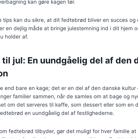
verbagning kan gøre kagen tør.
 tips kan du sikre, at dit fedtebrød bliver en succes og 
er en dejlig måde at bringe julestemning ind i dit hjem 
 holder af.
til jul: En uundgåelig del af den
ion
 end bare en kage; det er en del af den danske kultur o
bringer familier sammen, når de samles om at bage og n
et om det serveres til kaffe, som dessert eller som en d
 fedtebrød en uundgåelig del af festlighederne.
om fedtebrød tilbyder, gør det muligt for hver familie a