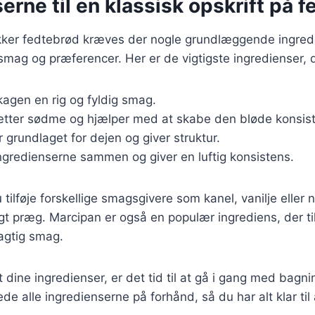
erne til en klassisk opskrift på 
ækker fedtebrød kræves der nogle grundlæggende ingred
r smag og præferencer. Her er de vigtigste ingredienser, 
 kagen en rig og fyldig smag.
sætter sødme og hjælper med at skabe den bløde konsis
Er grundlaget for dejen og giver struktur.
ingredienserne sammen og giver en luftig konsistens.
tilføje forskellige smagsgivere som kanel, vanilje eller 
gt præg. Marcipan er også en populær ingrediens, der tilf
gtig smag.
 dine ingredienser, er det tid til at gå i gang med bagni
de alle ingredienserne på forhånd, så du har alt klar til