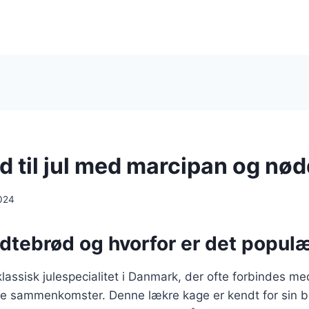
d til jul med marcipan og nø
024
dtebrød og hvorfor er det populært
lassisk julespecialitet i Danmark, der ofte forbindes m
ige sammenkomster. Denne lækre kage er kendt for sin b