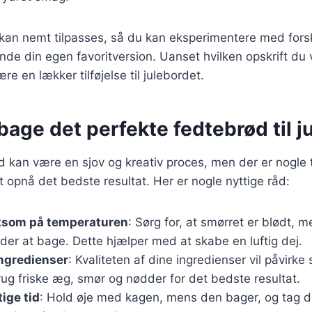
 kan nemt tilpasses, så du kan eksperimentere med forsk
inde din egen favoritversion. Uanset hvilken opskrift du v
re en lækker tilføjelse til julebordet.
 bage det perfekte fedtebrød til ju
 kan være en sjov og kreativ proces, men der er nogle t
 opnå det bedste resultat. Her er nogle nyttige råd:
som på temperaturen
: Sørg for, at smørret er blødt, m
er at bage. Dette hjælper med at skabe en luftig dej.
ingredienser
: Kvaliteten af dine ingredienser vil påvirke
ug friske æg, smør og nødder for det bedste resultat.
tige tid
: Hold øje med kagen, mens den bager, og tag d