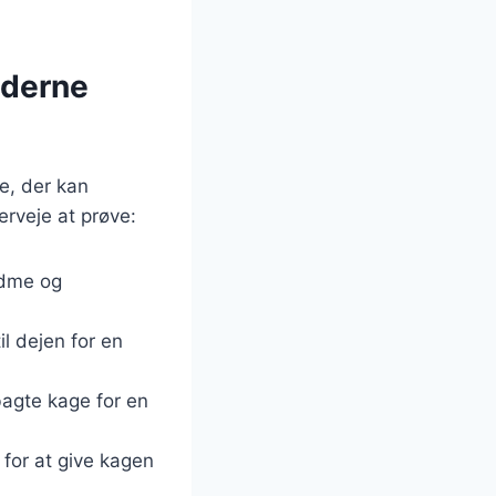
oderne
e, der kan
erveje at prøve:
ødme og
il dejen for en
agte kage for en
for at give kagen